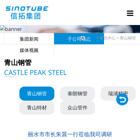
首页
> 资讯中心 >
青山钢管
集团新闻
子公司动态
媒体视频
青山钢管
CASTLE PEAK STEEL
青山钢管
泰朗钢管
瑞浦精密
青山特材
众山管件
丽水市市长朱晨一行莅临我司调研