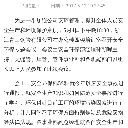
阅读量：
日期： 2017-5-12 10:27:45
为进一步加强公司安环管理，提升全体人员安
全生产和环境保护意识，
5
月
4
日下午晚
18:30
，浙
江青山钢管有限公司在办公楼四楼培训室召开安全
环保专题会议。会议由安全环保部经理孙朝晖主
持，无缝管、焊管、管件事业部和各职能部门班组
长以上人员参加了此次会议。
会上，安全环保部
5S
科就今年以来安全事故进
行通报，就安全生产知识和如何防范安全事故进行
了学习。环保科就目前工厂的环境污染因素进行了
分析，并共同学习了环保方面特别是涉及危险废物
等法律法规。各事业部副总经理就各自安全生产和