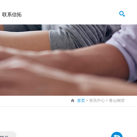
联系信拓
首页
> 资讯中心 >
青山钢管