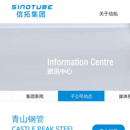
关于信拓
集团新闻
子公司动态
媒体
青山钢管
CASTLE PEAK STEEL