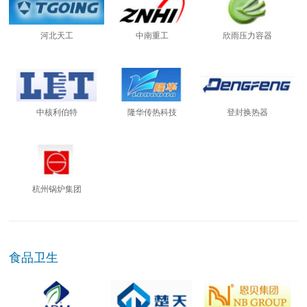
河北天工
中南重工
欣雨压力容器
中核利伯特
隆华传热科技
登封换热器
杭州锅炉集团
食品卫生