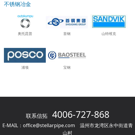
不锈钢冶金
奥托昆普
首钢
山特维克
浦项
宝钢
4006-727-868
联系信拓
E-MAIL：office@stellarpipe.com 温州市龙湾区永中街道青
山村