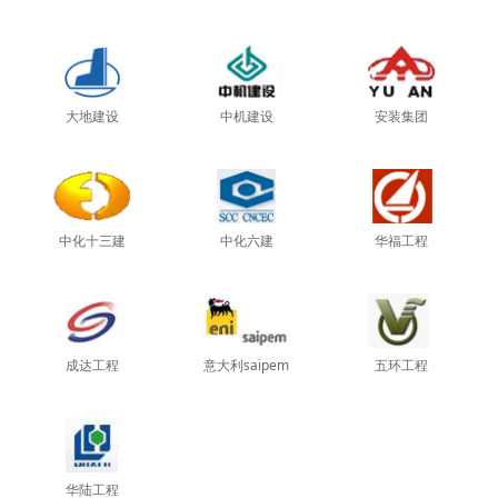
大地建设
中机建设
安装集团
中化十三建
中化六建
华福工程
成达工程
意大利saipem
五环工程
华陆工程