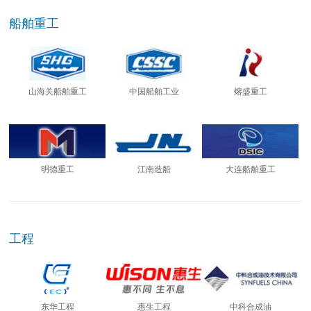
船舶重工
山海关船舶重工
中国船舶工业
熔盛重工
明德重工
江南造船
大连船舶重工
工程
东华工程
惠生工程
中科合成油