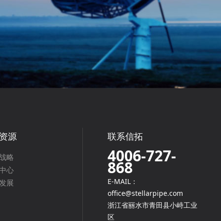
资源
联系信拓
4006-727-
战略
868
中心
E-MAIL：
发展
office@stellarpipe.com
浙江省丽水市青田县小峙工业
区