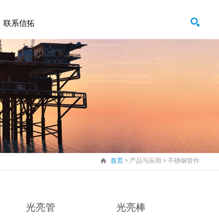
联系信拓
首页
> 产品与应用 >
不锈钢管件
光亮管
光亮棒