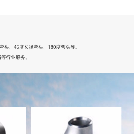
头、45度长径弯头、180度弯头等。
医药等行业服务。