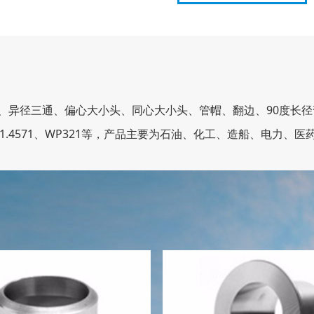
、异径三通、偏心大小头、同心大小头、管帽、翻边、90度长径弯
310S、1.4571、WP321等，产品主要为石油、化工、造船、电力、