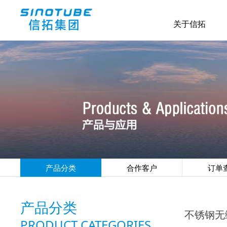
关于信拓
产品分类
合作客户
订单
产品分类
不锈钢无
PRODUCT CATEGORIES